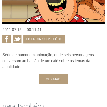
2011-07-15
00:11:41
LICENCIAR CONTEÚDO
Série de humor em animação, onde seis personagens
conversam ao balcão de um café sobre os temas da
atualidade.
VER MAIS
Veja Também