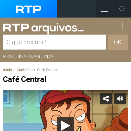
OK
PESQUISA AVANÇADA
Início
Conteúdo
Café Central
Café Central