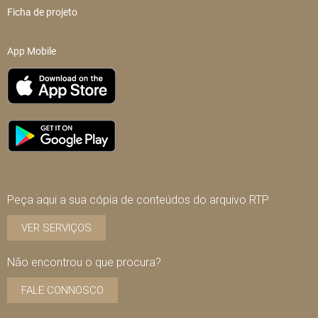
Ficha de projeto
App Mobile
Peça aqui a sua cópia de conteúdos do arquivo RTP
VER SERVIÇOS
Não encontrou o que procura?
FALE CONNOSCO