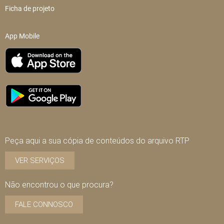
Ficha de projeto
App Mobile
Peça aqui a sua cópia de conteúdos do arquivo RTP
VER SERVIÇOS
Não encontrou o que procura?
FALE CONNOSCO