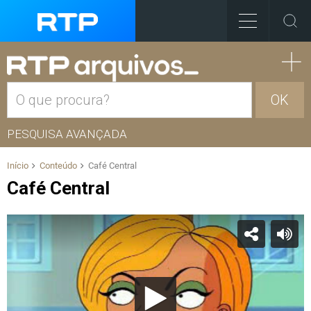
OK
PESQUISA AVANÇADA
Início
Conteúdo
Café Central
Café Central