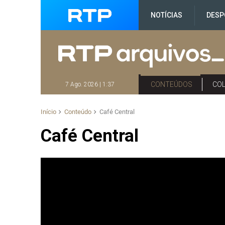
NOTÍCIAS
DESP
CONTEÚDOS
CO
7 Ago. 2026 | 1:37
Início
Conteúdo
Café Central
Café Central