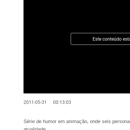
Este conteúdo est
2011-05-31
00:13:03
Série de humor em animação, onde seis person
atualidade.