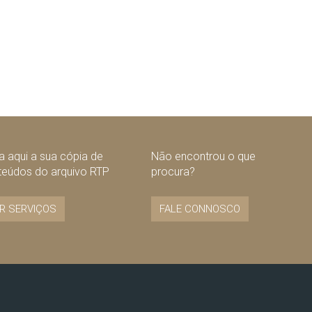
 aqui a sua cópia de
Não encontrou o que
teúdos do arquivo RTP
procura?
R SERVIÇOS
FALE CONNOSCO