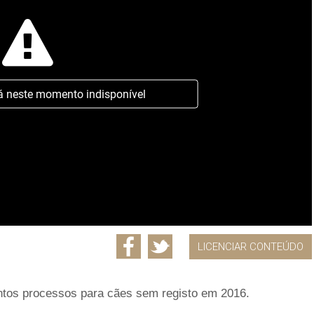
á neste momento indisponível
LICENCIAR CONTEÚDO
ntos processos para cães sem registo em 2016.