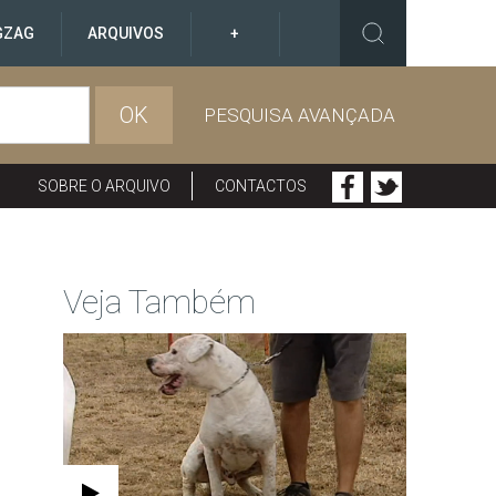
GZAG
ARQUIVOS
+
OK
PESQUISA AVANÇADA
SOBRE O ARQUIVO
CONTACTOS
Veja Também