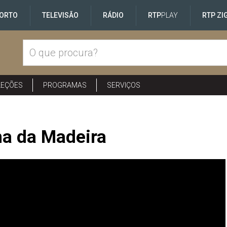
ORTO
TELEVISÃO
RÁDIO
RTP
PLAY
RTP ZI
LEÇÕES
PROGRAMAS
SERVIÇOS
ha da Madeira