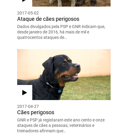
2017-05-02
Ataque de cães perigosos
Dados divulgados pela PSP e GNR indicam que,
desde janeiro de 2016, há mais de mil e
quatrocentos ataques de…
2017-04-27
Cães perigosos
GNR e PSP já registaram este ano cento e onze
ataques de cães a pessoas, veterinários e
treinadores afirmam que…