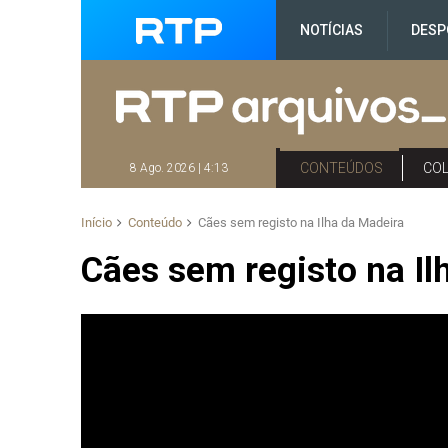
NOTÍCIAS
DESP
CONTEÚDOS
CO
8 Ago. 2026 | 4:13
Início
Conteúdo
Cães sem registo na Ilha da Madeira
Cães sem registo na Il