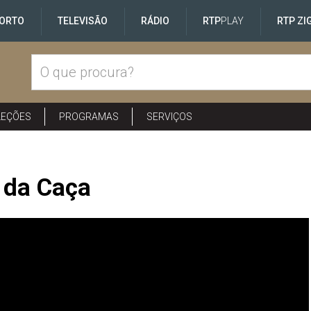
ORTO
TELEVISÃO
RÁDIO
RTP
PLAY
RTP ZI
LEÇÕES
PROGRAMAS
SERVIÇOS
 da Caça