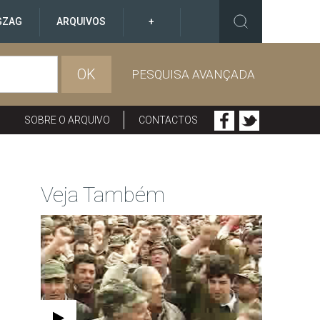
GZAG
ARQUIVOS
+
OK
PESQUISA AVANÇADA
SOBRE O ARQUIVO
CONTACTOS
Veja Também