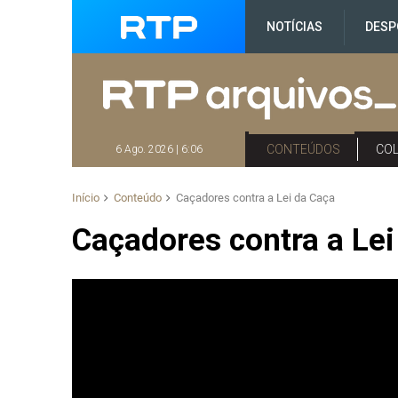
NOTÍCIAS
DESP
CONTEÚDOS
CO
6 Ago. 2026 | 6:06
Início
Conteúdo
Caçadores contra a Lei da Caça
Caçadores contra a Lei