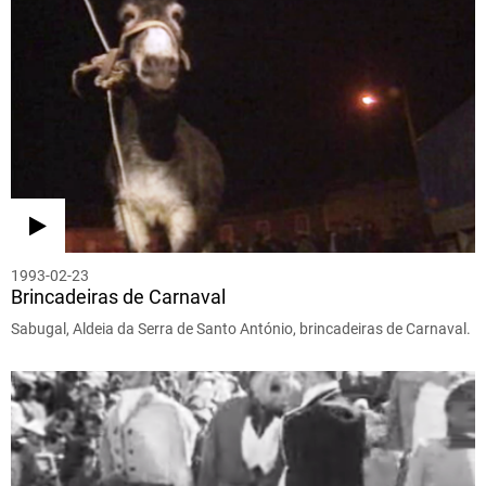
1993-02-23
Brincadeiras de Carnaval
Sabugal, Aldeia da Serra de Santo António, brincadeiras de Carnaval.