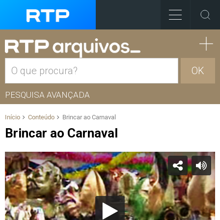
OK
PESQUISA AVANÇADA
Início
Conteúdo
Brincar ao Carnaval
Brincar ao Carnaval