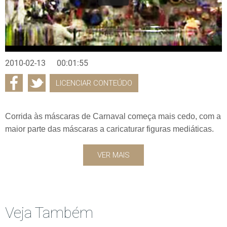
2010-02-13
00:01:55
LICENCIAR CONTEÚDO
Corrida às máscaras de Carnaval começa mais cedo, com a
maior parte das máscaras a caricaturar figuras mediáticas.
VER MAIS
Veja Também