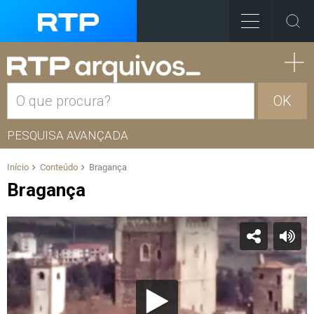
OK
PESQUISA AVANÇADA
Início
Conteúdo
Bragança
Bragança