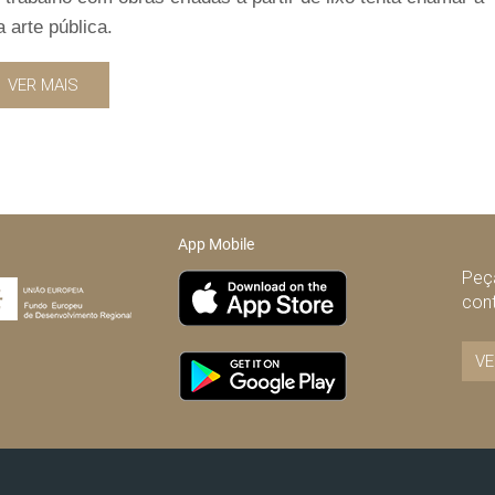
 arte pública.
VER MAIS
App Mobile
Peça
con
VE