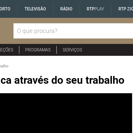
ORTO
TELEVISÃO
RÁDIO
RTP
PLAY
RTP ZI
LEÇÕES
PROGRAMAS
SERVIÇOS
abalho
lica através do seu trabalho