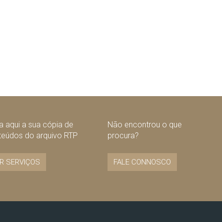
 aqui a sua cópia de
Não encontrou o que
teúdos do arquivo RTP
procura?
R SERVIÇOS
FALE CONNOSCO