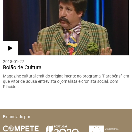
2018-01-27
Boião de Cultura
Magazine cultural emitido originalmente no programa "Parabéns", em
que Vítor de Sousa entrevista o jornalista e cronista social, Dom
Plácido…
Financiado por: