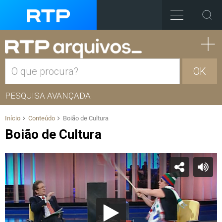
OK
PESQUISA AVANÇADA
Início
Conteúdo
Boião de Cultura
Boião de Cultura