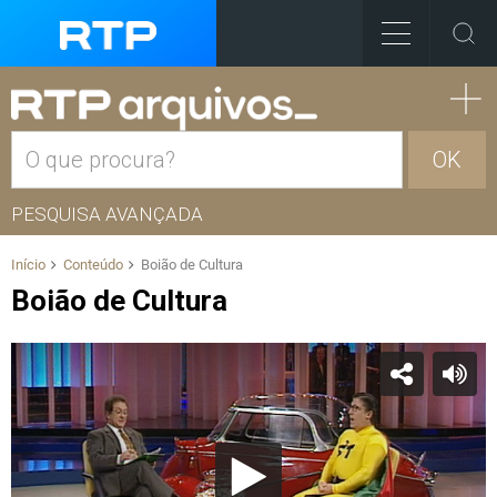
OK
PESQUISA AVANÇADA
Início
Conteúdo
Boião de Cultura
Boião de Cultura