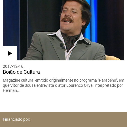
2017-12-16
Boião de Cultura
Magazine cultural emitido originalmente no programa "Parabéns", em
que Vítor de Sousa entrevista o ator Lourenço Oliva, interpretado por
Herman…
Financiado por: