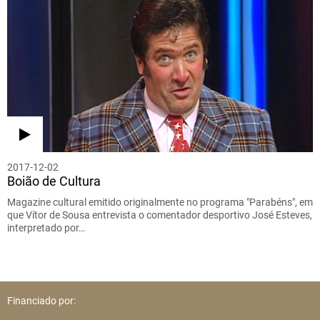
2017-12-02
Boião de Cultura
Magazine cultural emitido originalmente no programa "Parabéns", em
que Vítor de Sousa entrevista o comentador desportivo José Esteves,
interpretado por…
Financiado por: