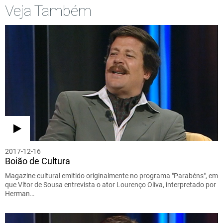
Veja Também
2017-12-16
Boião de Cultura
Magazine cultural emitido originalmente no programa "Parabéns", em
que Vítor de Sousa entrevista o ator Lourenço Oliva, interpretado por
Herman…