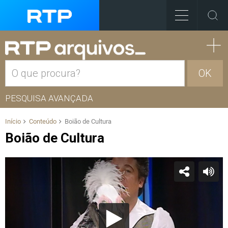
OK
PESQUISA AVANÇADA
Início
Conteúdo
Boião de Cultura
Boião de Cultura