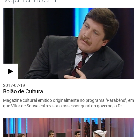
2017-07-19
Boião de Cultura
Magazine cultural emitido originalmente no programa "Parabéns", em
que Vítor de Sousa entrevista o assessor geral do governo, o Dr.…