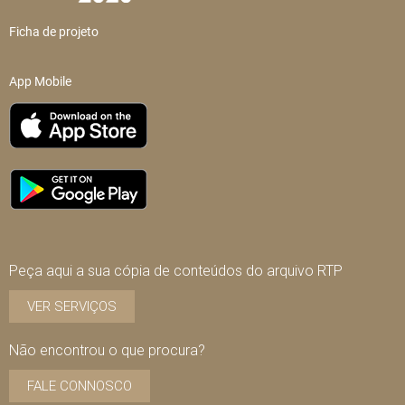
Ficha de projeto
App Mobile
Peça aqui a sua cópia de conteúdos do arquivo RTP
VER SERVIÇOS
Não encontrou o que procura?
FALE CONNOSCO