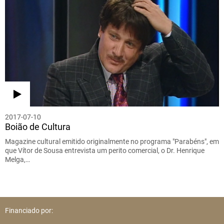
2017-07-10
Boião de Cultura
Magazine cultural emitido originalmente no programa "Parabéns", em
que Vítor de Sousa entrevista um perito comercial, o Dr. Henrique
Melga,…
Financiado por: