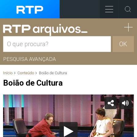
OK
PESQUISA AVANÇADA
Início
Conteúdo
Boião de Cultura
Boião de Cultura