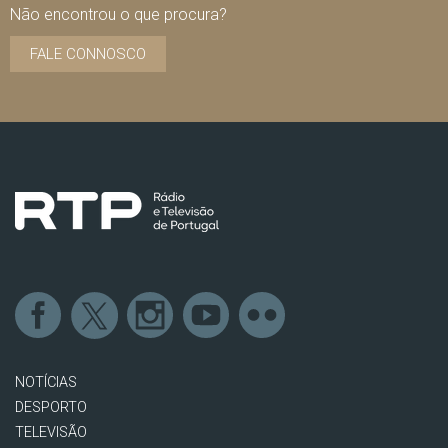
Não encontrou o que procura?
FALE CONNOSCO
NOTÍCIAS
DESPORTO
TELEVISÃO