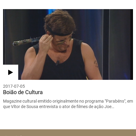
2017-07-05
Boião de Cultura
Magazine cultural emitido originalmente no programa "Parabéns", em
que Vítor de Sousa entrevista o ator de filmes de ação Joe…