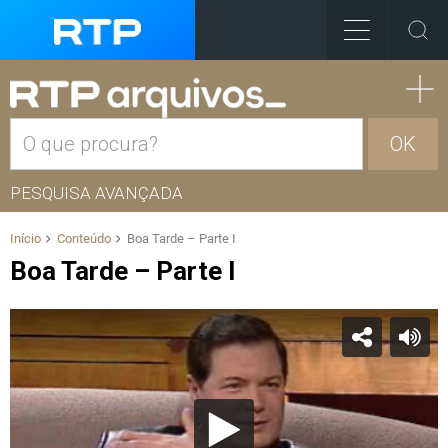
OK
PESQUISA AVANÇADA
Início
Conteúdo
Boa Tarde – Parte I
Boa Tarde – Parte I