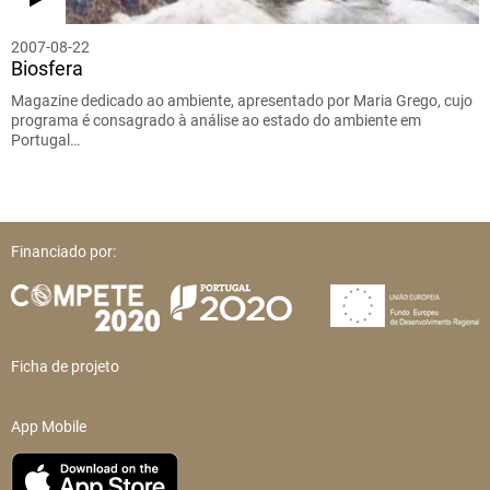
2007-08-22
Biosfera
Magazine dedicado ao ambiente, apresentado por Maria Grego, cujo
programa é consagrado à análise ao estado do ambiente em
Portugal…
Financiado por:
Ficha de projeto
App Mobile