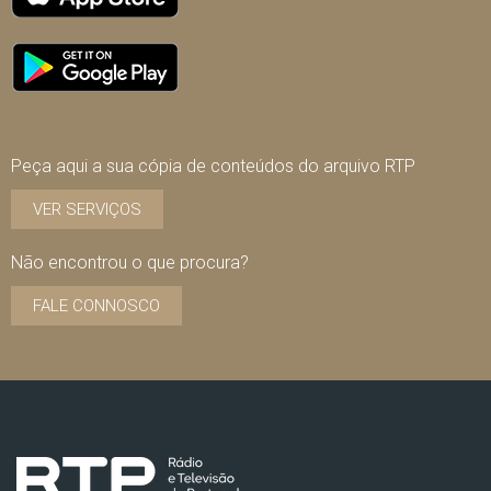
Peça aqui a sua cópia de conteúdos do arquivo RTP
VER SERVIÇOS
Não encontrou o que procura?
FALE CONNOSCO