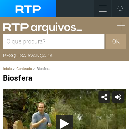
OK
PESQUISA AVANÇADA
Início
Conteúdo
Biosfera
Biosfera