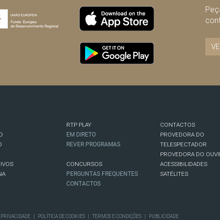
Peça
con
VE
RTP PLAY
CONTACTOS
O
EM DIRETO
PROVEDORA DO
O
REVER PROGRAMAS
TELESPECTADOR
PROVEDORA DO OUVI
IVOS
CONCURSOS
ACESSIBILIDADES
NA
PERGUNTAS FREQUENTES
SATÉLITES
CONTACTOS
E PRIVACIDADE
|
POLÍTICA DE COOKIES
|
TERMOS E CONDIÇÕES
|
PUBLICIDADE