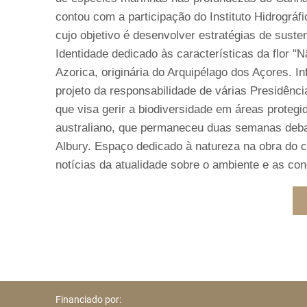
contou com a participação do Instituto Hidrográf
cujo objetivo é desenvolver estratégias de suste
Identidade dedicado às características da flor 
Azorica, originária do Arquipélago dos Açores. I
projeto da responsabilidade de várias Presidênc
que visa gerir a biodiversidade em áreas proteg
australiano, que permaneceu duas semanas deba
Albury. Espaço dedicado à natureza na obra do ci
notícias da atualidade sobre o ambiente e as co
Financiado por: