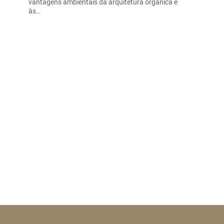
vantagens ambientais da arquitetura orgânica e
às…