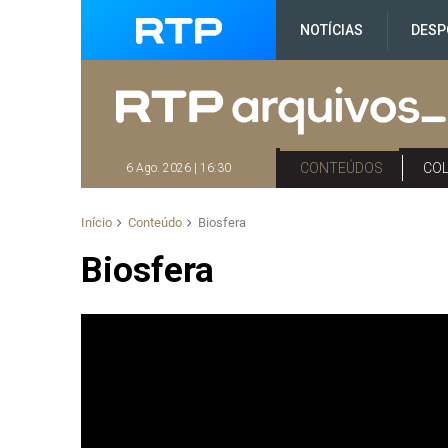
NOTÍCIAS
DESP
CONTEÚDOS
CO
6 Ago. 2026 | 16:30
Início
Conteúdo
Biosfera
Biosfera