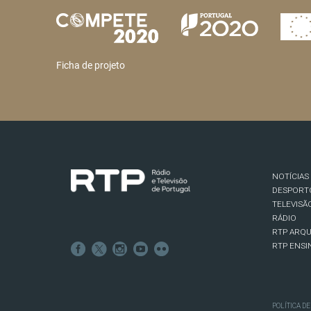
Ficha de projeto
NOTÍCIAS
DESPORT
TELEVISÃ
RÁDIO
RTP ARQU
RTP ENSI
POLÍTICA D