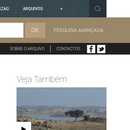
GZAG
ARQUIVOS
+
OK
PESQUISA AVANÇADA
SOBRE O ARQUIVO
CONTACTOS
Veja Também