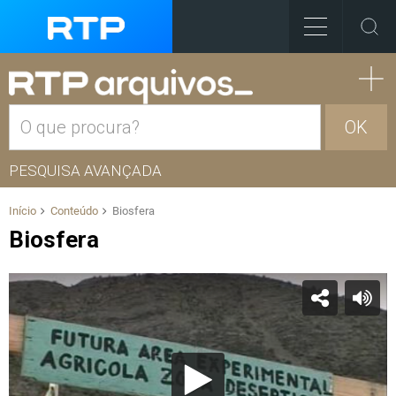
OK
PESQUISA AVANÇADA
Início
Conteúdo
Biosfera
Biosfera