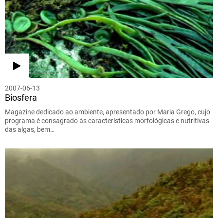
2007-06-13
Biosfera
Magazine dedicado ao ambiente, apresentado por Maria Grego, cujo
programa é consagrado às características morfológicas e nutritivas
das algas, bem…