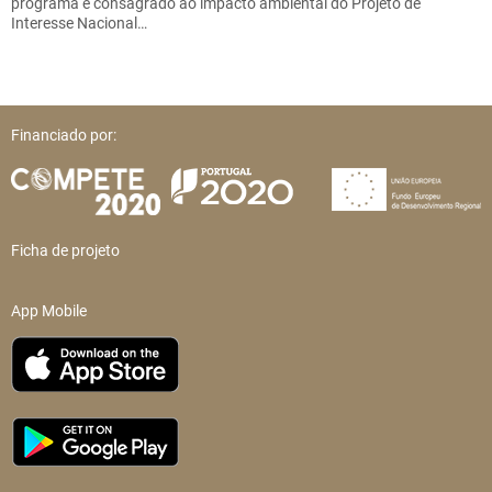
programa é consagrado ao impacto ambiental do Projeto de
Interesse Nacional…
Financiado por:
Ficha de projeto
App Mobile