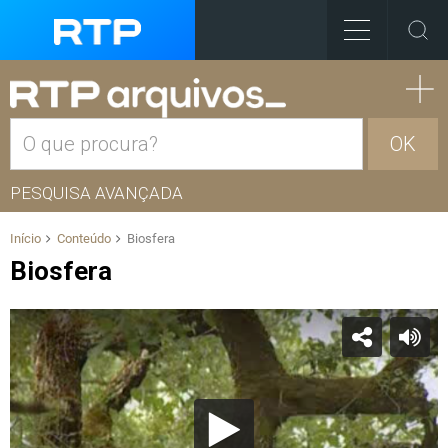
OK
PESQUISA AVANÇADA
Início
Conteúdo
Biosfera
Biosfera