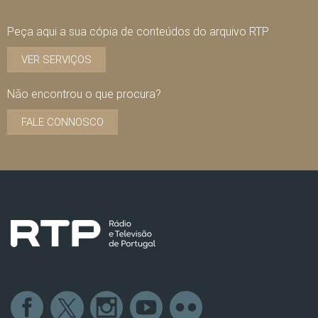
Peça aqui a sua cópia de conteúdos do arquivo RTP
VER SERVIÇOS
Não encontrou o que procura?
FALE CONNOSCO