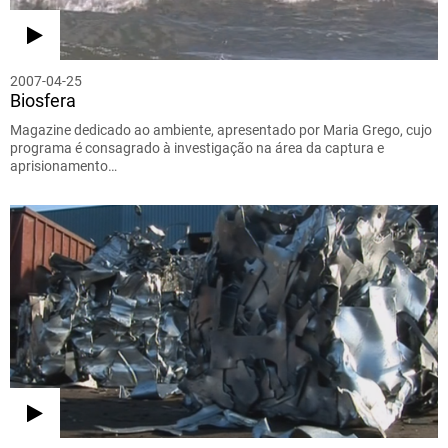
2007-04-25
Biosfera
Magazine dedicado ao ambiente, apresentado por Maria Grego, cujo
programa é consagrado à investigação na área da captura e
aprisionamento…