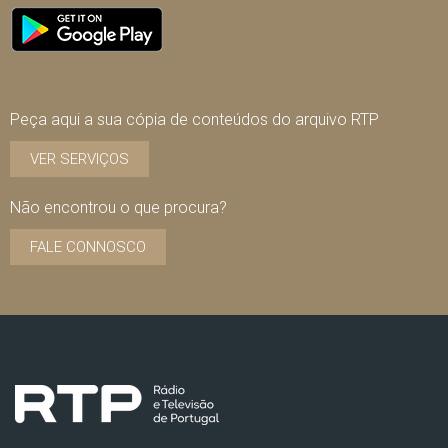
Peça aqui a sua cópia de conteúdos do arquivo RTP
VER SERVIÇOS
Não encontrou o que procura?
FALE CONNOSCO