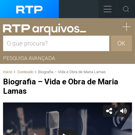
OK
PESQUISA AVANÇADA
Início
Conteúdo
Biografia – Vida e Obra de Maria Lamas
Biografia – Vida e Obra de Maria
Lamas