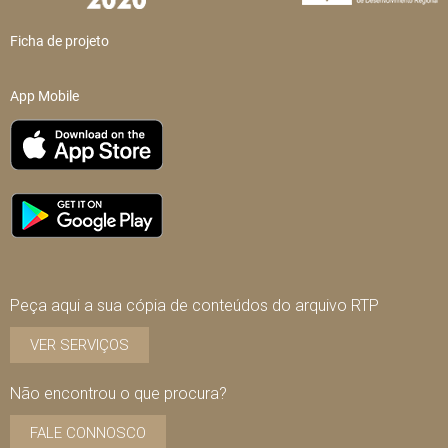
Ficha de projeto
App Mobile
Peça aqui a sua cópia de conteúdos do arquivo RTP
VER SERVIÇOS
Não encontrou o que procura?
FALE CONNOSCO