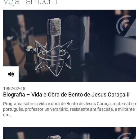
Veja Também
1982-02-18
Biografia – Vida e Obra de Bento de Jesus Caraça II
Programa sobre a vida e obra de Bento de Jesus Caraça, matemático
português, professor universitário, resistente antifascista, e militante
do…