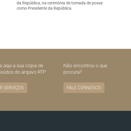
da República, na cerimónia de tomada de posse
como Presidente da República.
 aqui a sua cópia de
Não encontrou o que
teúdos do arquivo RTP
procura?
R SERVIÇOS
FALE CONNOSCO