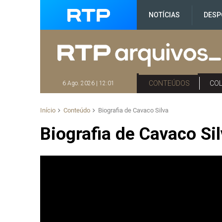
NOTÍCIAS
DESP
CONTEÚDOS
CO
6 Ago. 2026 | 12:01
Início
Conteúdo
Biografia de Cavaco Silva
Biografia de Cavaco Si