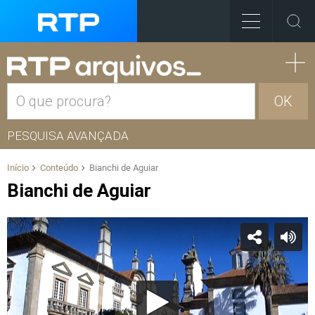
OK
PESQUISA AVANÇADA
Início
Conteúdo
Bianchi de Aguiar
Bianchi de Aguiar