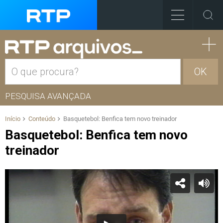
OK
PESQUISA AVANÇADA
Início
Conteúdo
Basquetebol: Benfica tem novo treinador
Basquetebol: Benfica tem novo
treinador