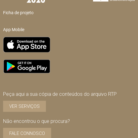
Ficha de projeto
App Mobile
Peça aqui a sua cópia de conteúdos do arquivo RTP
VER SERVIÇOS
Não encontrou o que procura?
FALE CONNOSCO