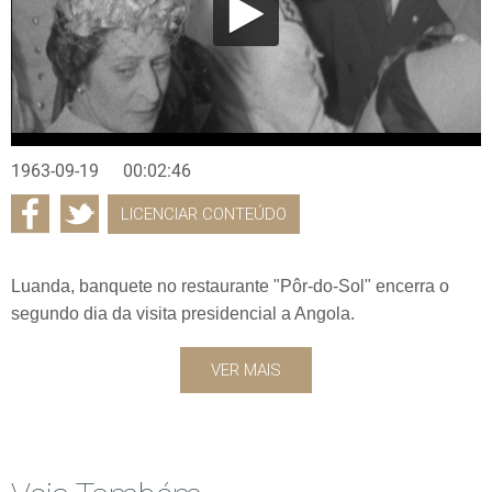
1963-09-19
00:02:46
LICENCIAR CONTEÚDO
Luanda, banquete no restaurante "Pôr-do-Sol" encerra o
segundo dia da visita presidencial a Angola.
VER MAIS