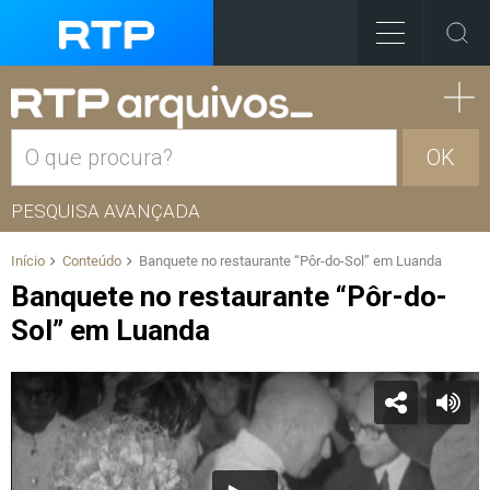
OK
PESQUISA AVANÇADA
Início
Conteúdo
Banquete no restaurante “Pôr-do-Sol” em Luanda
Banquete no restaurante “Pôr-do-
Sol” em Luanda