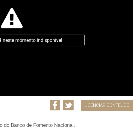
á neste momento indisponível
LICENCIAR CONTEÚDO
ão do Banco de Fomento Nacional.