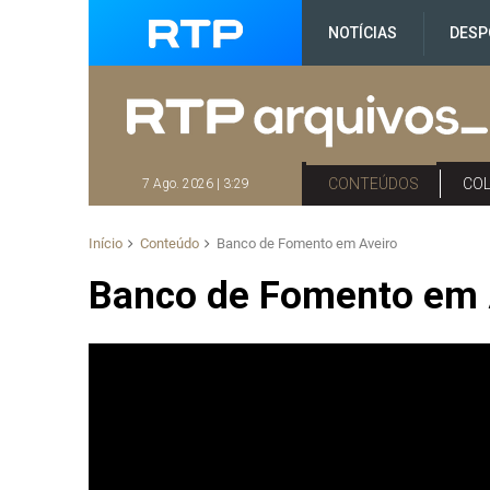
NOTÍCIAS
DESP
CONTEÚDOS
CO
7 Ago. 2026 | 3:29
Início
Conteúdo
Banco de Fomento em Aveiro
Banco de Fomento em 