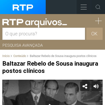
OK
PESQUISA AVANÇADA
Início
Conteúdo
Baltazar Rebelo de Sousa inaugura postos clínicos
Baltazar Rebelo de Sousa inaugura
postos clínicos