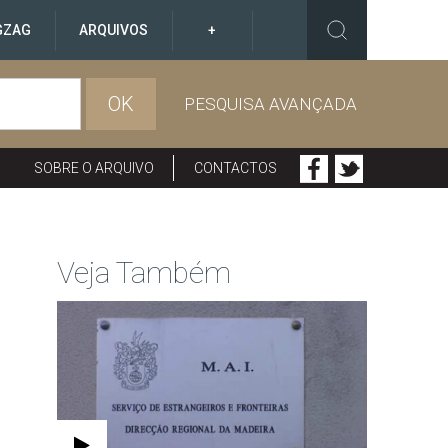
GZAG
ARQUIVOS
+
OK
PESQUISA AVANÇADA
SOBRE O ARQUIVO
CONTACTOS
Veja Também