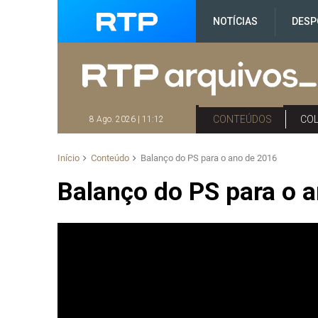
NOTÍCIAS
DESP
CONTEÚDOS
CO
8 Ago. 2026 | 11:12
Início
Conteúdo
Balanço do PS para o ano de 2016
Balanço do PS para o 