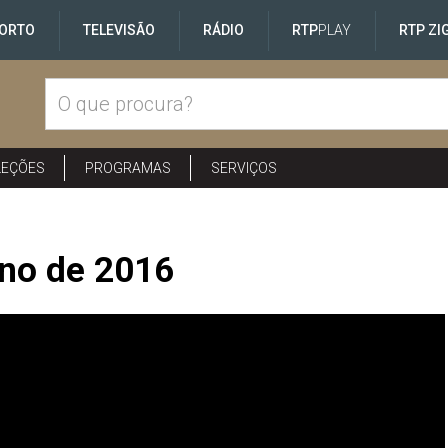
ORTO
TELEVISÃO
RÁDIO
RTP
PLAY
RTP ZI
LEÇÕES
PROGRAMAS
SERVIÇOS
ano de 2016