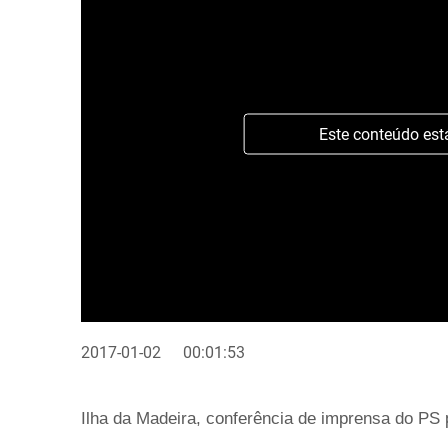
Este conteúdo est
2017-01-02
00:01:53
Ilha da Madeira, conferência de imprensa do PS