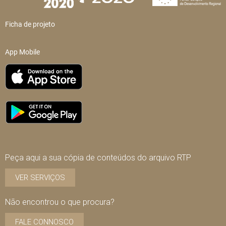
Ficha de projeto
App Mobile
Peça aqui a sua cópia de conteúdos do arquivo RTP
VER SERVIÇOS
Não encontrou o que procura?
FALE CONNOSCO