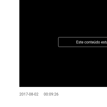
Este conteúdo est
2017-08-02
00:09:26