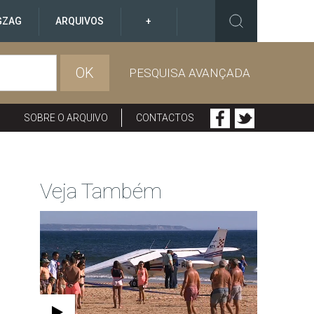
GZAG
ARQUIVOS
+
OK
PESQUISA AVANÇADA
SOBRE O ARQUIVO
CONTACTOS
Veja Também