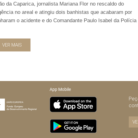
o da Caparica, jornalista Mariana Flor no rescaldo do
ência no areal e atingiu dois banhistas que acabaram por
nharam o acidente e do Comandante Paulo Isabel da Polícia
VER MAIS
App Mobile
Peça
con
VE