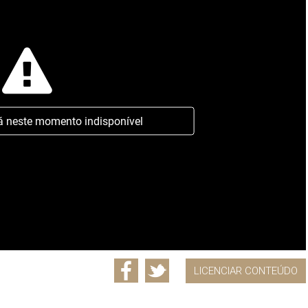
á neste momento indisponível
LICENCIAR CONTEÚDO