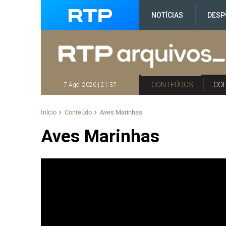
NOTÍCIAS
DESP
CONTEÚDOS
CO
7 Ago. 2026 | 21:37
Início
Conteúdo
Aves Marinhas
Aves Marinhas