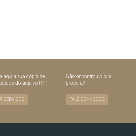
 aqui a sua cópia de
Não encontrou o que
teúdos do arquivo RTP
procura?
R SERVIÇOS
FALE CONNOSCO