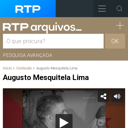
OK
PESQUISA AVANÇADA
Início
Conteúdo
Augusto Mesquitela Lima
Augusto Mesquitela Lima