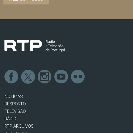
NOTÍCIAS
DESPORTO
TELEVISÃO
RÁDIO
RTP ARQUIVOS