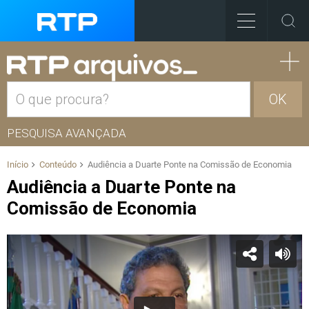
OK
PESQUISA AVANÇADA
Início
Conteúdo
Audiência a Duarte Ponte na Comissão de Economia
Audiência a Duarte Ponte na
Comissão de Economia