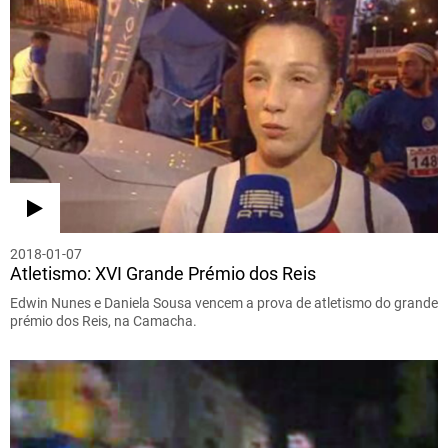
2018-01-07
Atletismo: XVI Grande Prémio dos Reis
Edwin Nunes e Daniela Sousa vencem a prova de atletismo do grande
prémio dos Reis, na Camacha.