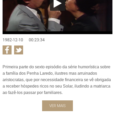
1982-12-10
00:23:34
Primeira parte do sexto episódio da série humorística sobre
a família dos Penha Laredo, ilustres mas arruinados
aristocratas, que por necessidade financeira se vê obrigada
a receber hóspedes ricos no seu Solar, iludindo a matriarca
ao fazê-los passar por familiares.
VER MAIS