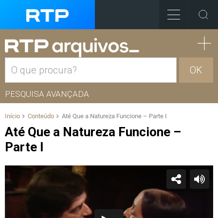
OK
PESQUISA AVANÇADA
Início
Conteúdo
Até Que a Natureza Funcione – Parte I
Até Que a Natureza Funcione –
Parte I