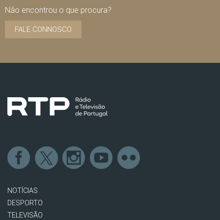
Não encontrou o que procura?
FALE CONNOSCO
NOTÍCIAS
DESPORTO
TELEVISÃO