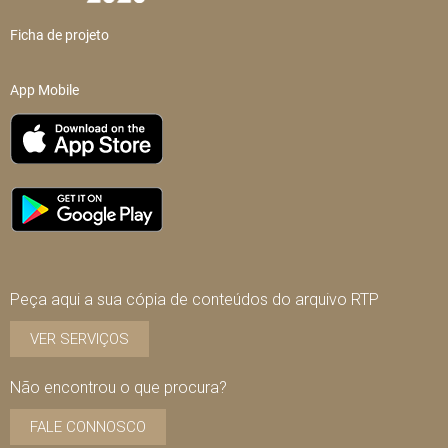
Ficha de projeto
App Mobile
Peça aqui a sua cópia de conteúdos do arquivo RTP
VER SERVIÇOS
Não encontrou o que procura?
FALE CONNOSCO