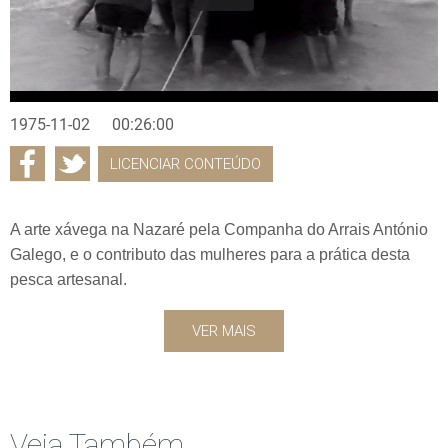
1975-11-02
00:26:00
LICENCIAR CONTEÚDO
A arte xávega na Nazaré pela Companha do Arrais António
Galego, e o contributo das mulheres para a prática desta
pesca artesanal.
VER MAIS
Veja Também