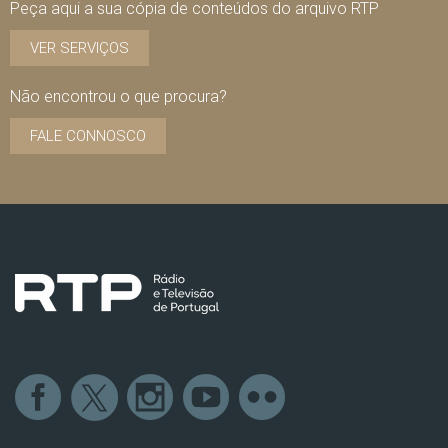
Peça aqui a sua cópia de conteúdos do arquivo RTP
VER SERVIÇOS
Não encontrou o que procura?
FALE CONNOSCO