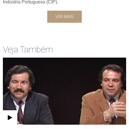
Indústria Portuguesa (CIP).
VER MAIS
Veja Também