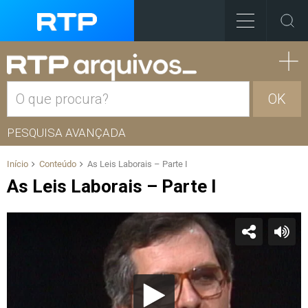
OK
PESQUISA AVANÇADA
Início
Conteúdo
As Leis Laborais – Parte I
As Leis Laborais – Parte I