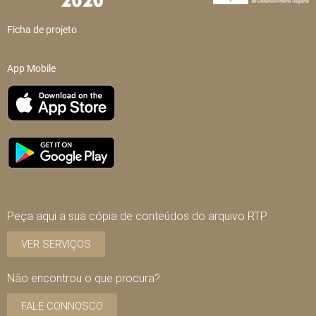
Ficha de projeto
App Mobile
Peça aqui a sua cópia de conteúdos do arquivo RTP
VER SERVIÇOS
Não encontrou o que procura?
FALE CONNOSCO