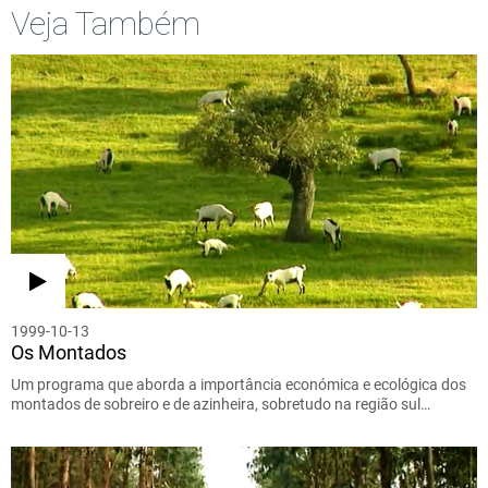
Veja Também
1999-10-13
Os Montados
Um programa que aborda a importância económica e ecológica dos
montados de sobreiro e de azinheira, sobretudo na região sul…