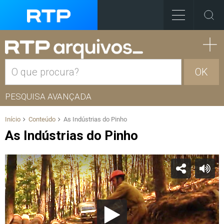
OK
PESQUISA AVANÇADA
Início
Conteúdo
As Indústrias do Pinho
As Indústrias do Pinho