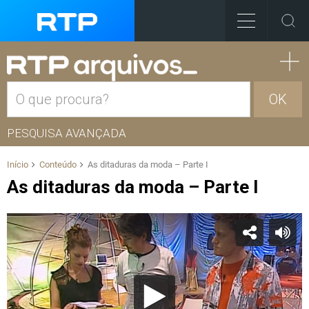
OK
PESQUISA AVANÇADA
Início
Conteúdo
As ditaduras da moda – Parte I
As ditaduras da moda – Parte I