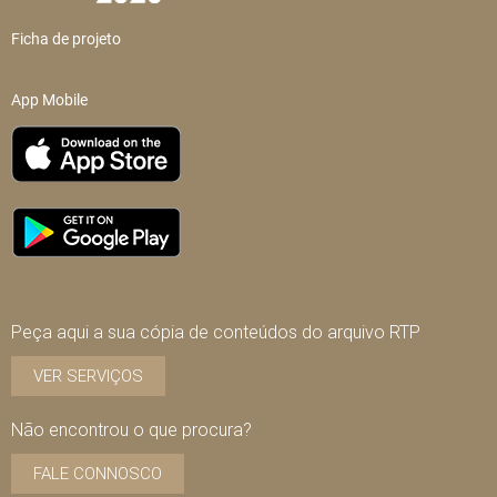
Ficha de projeto
App Mobile
Peça aqui a sua cópia de conteúdos do arquivo RTP
VER SERVIÇOS
Não encontrou o que procura?
FALE CONNOSCO