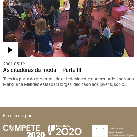
2001-05-12
As ditaduras da moda – Parte III
Terceira parte do programa de entretenimento apresentado por Nuno
Markl, Rita Mendes e Gaspar Borges, dedicado aos jovens, sob o…
Financiado por: