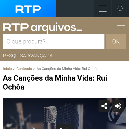
OK
PESQUISA AVANÇADA
Início
Conteúdo
As Canções da Minha Vida: Rui Ochôa
As Canções da Minha Vida: Rui
Ochôa