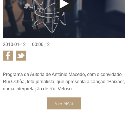
2010-01-12
00:06:12
Programa da Autoria de António Macedo, com o convidado
Rui Ochôa, foto-jornalista, que apresenta a canção "Paixão”,
numa interpretação de Rui Veloso.
VER MAIS