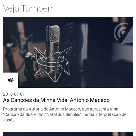
Veja Também
2010-01-01
As Canções da Minha Vida: António Macedo
Programa da Autoria de António Macedo, que apresenta uma
"Canção da Sua Vida": "Natal dos Simples”, numa interpretação de
José…