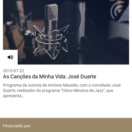
2010-07-22
As Canções da Minha Vida: José Duarte
Programa da Autoria de António Macedo, com o convidado José
Duarte, realizador do programa "Cinco Minutos de Jazz", que
apresenta…
Financiado por: