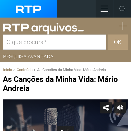
OK
PESQUISA AVANÇADA
Início
Conteúdo
As Canções da Minha Vida: Mário Andreia
As Canções da Minha Vida: Mário
Andreia