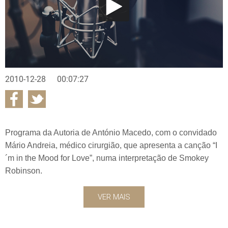
2010-12-28
00:07:27
Programa da Autoria de António Macedo, com o convidado
Mário Andreia, médico cirurgião, que apresenta a canção “I
´m in the Mood for Love”, numa interpretação de Smokey
Robinson.
VER MAIS