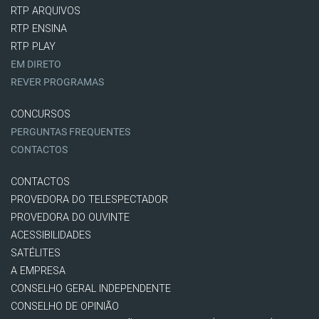
RTP ARQUIVOS
RTP ENSINA
RTP PLAY
EM DIRETO
REVER PROGRAMAS
CONCURSOS
PERGUNTAS FREQUENTES
CONTACTOS
CONTACTOS
PROVEDORA DO TELESPECTADOR
PROVEDORA DO OUVINTE
ACESSIBILIDADES
SATÉLITES
A EMPRESA
CONSELHO GERAL INDEPENDENTE
CONSELHO DE OPINIÃO