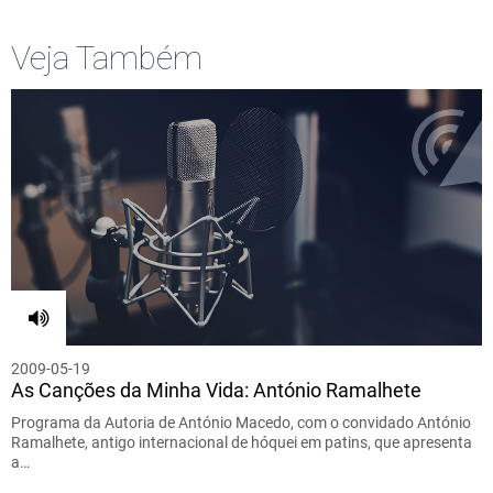
Veja Também
2009-05-19
As Canções da Minha Vida: António Ramalhete
Programa da Autoria de António Macedo, com o convidado António
Ramalhete, antigo internacional de hóquei em patins, que apresenta
a…