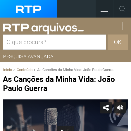
OK
PESQUISA AVANÇADA
Início
Conteúdo
As Canções da Minha Vida: João Paulo Guerra
As Canções da Minha Vida: João
Paulo Guerra