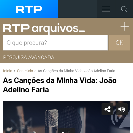
OK
PESQUISA AVANÇADA
Início
Conteúdo
As Canções da Minha Vida: João Adelino Faria
As Canções da Minha Vida: João
Adelino Faria