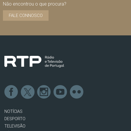
Não encontrou o que procura?
FALE CONNOSCO
NOTÍCIAS
DESPORTO
TELEVISÃO