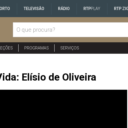
ORTO
TELEVISÃO
RÁDIO
RTP
PLAY
RTP ZI
LEÇÕES
PROGRAMAS
SERVIÇOS
da: Elísio de Oliveira