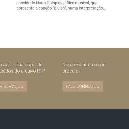
convidado Nuno Galopim, crítico musical, que
apresenta a canção "Bluish”, numa interpretação…
 aqui a sua cópia de
Não encontrou o que
teúdos do arquivo RTP
procura?
R SERVIÇOS
FALE CONNOSCO