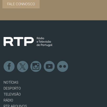
FALE CONNOSCO
NOTÍCIAS
DESPORTO
TELEVISÃO
RÁDIO
RTP ARQUIVOS