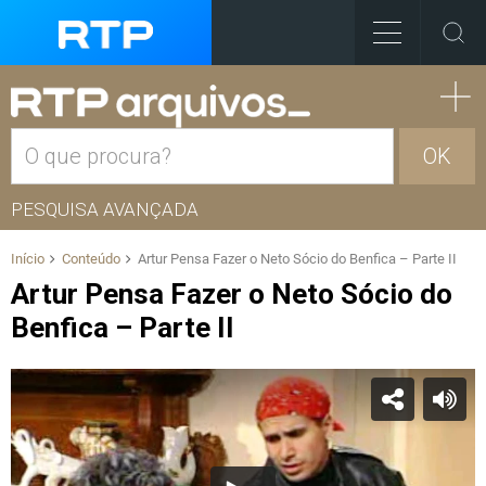
OK
PESQUISA AVANÇADA
Início
Conteúdo
Artur Pensa Fazer o Neto Sócio do Benfica – Parte II
Artur Pensa Fazer o Neto Sócio do
Benfica – Parte II