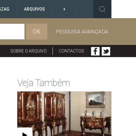
GZAG
ARQUIVOS
+
OK
PESQUISA AVANÇADA
SOBRE O ARQUIVO
CONTACTOS
Veja Também