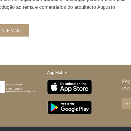
rodução ao tema e comentários do arquitecto Augusto
VER MAIS
App Mobile
Peça
con
VE