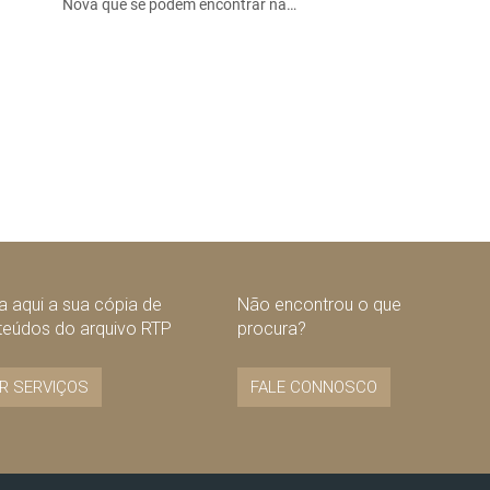
Nova que se podem encontrar na…
 aqui a sua cópia de
Não encontrou o que
teúdos do arquivo RTP
procura?
R SERVIÇOS
FALE CONNOSCO