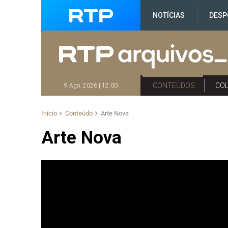
NOTÍCIAS
DESP
CONTEÚDOS
CO
9 Ago. 2026 | 12:00
Início
Conteúdo
Arte Nova
Arte Nova