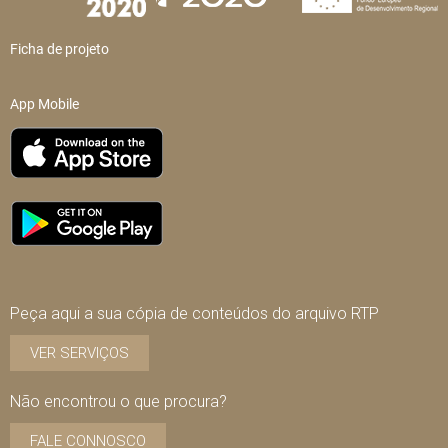
Ficha de projeto
App Mobile
Peça aqui a sua cópia de conteúdos do arquivo RTP
VER SERVIÇOS
Não encontrou o que procura?
FALE CONNOSCO