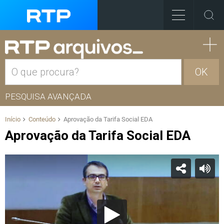
OK
PESQUISA AVANÇADA
Início
Conteúdo
Aprovação da Tarifa Social EDA
Aprovação da Tarifa Social EDA