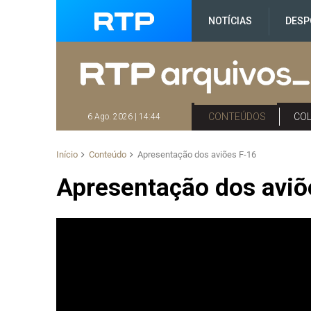
NOTÍCIAS
DESP
CONTEÚDOS
CO
6 Ago. 2026 | 14:44
Início
Conteúdo
Apresentação dos aviões F-16
Apresentação dos aviõ