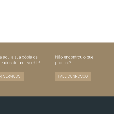
 aqui a sua cópia de
Não encontrou o que
teúdos do arquivo RTP
procura?
R SERVIÇOS
FALE CONNOSCO