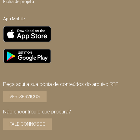
Ficha de projeto
App Mobile
Peça aqui a sua cópia de conteúdos do arquivo RTP
VER SERVIÇOS
Não encontrou o que procura?
FALE CONNOSCO