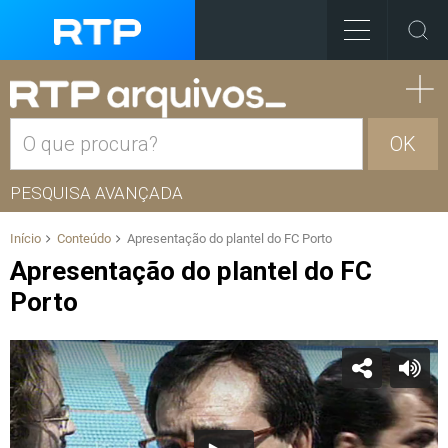
OK
PESQUISA AVANÇADA
Início
Conteúdo
Apresentação do plantel do FC Porto
Apresentação do plantel do FC
Porto