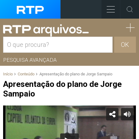
OK
PESQUISA AVANÇADA
Início
Conteúdo
Apresentação do plano de Jorge Sampaio
Apresentação do plano de Jorge
Sampaio