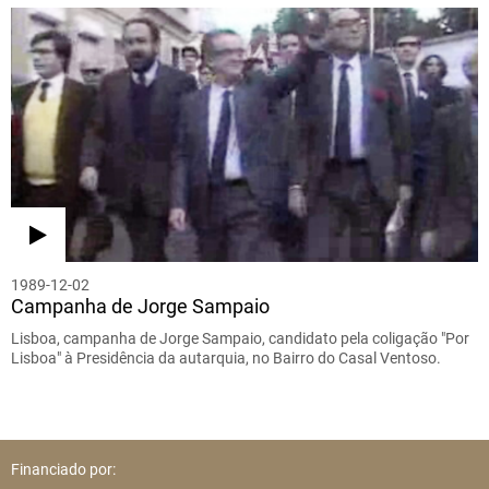
1989-12-02
Campanha de Jorge Sampaio
Lisboa, campanha de Jorge Sampaio, candidato pela coligação "Por
Lisboa" à Presidência da autarquia, no Bairro do Casal Ventoso.
Financiado por: